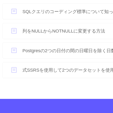
SQLクエリのコーディング標準について知
列をNULLからNOTNULLに変更する方法
Postgresの2つの日付の間の日曜日を除く
式SSRSを使用して2つのデータセットを