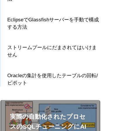
EclipseでGlassfishサーバーを手動で構成
する方法
ストリームプールにだまされてはいけま
せん
Oracleの集計を使用したテーブルの回転/
ピボット
実際の自動化されたプロセ
スのSQLチューニングにAI