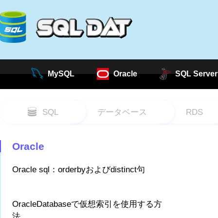
MySQL
Oracle
SQL Server
SQL
データベース
RDS
Oracle
Oracle sql：orderbyおよびdistinct句
OracleDatabaseで仮想索引を使用する方
法