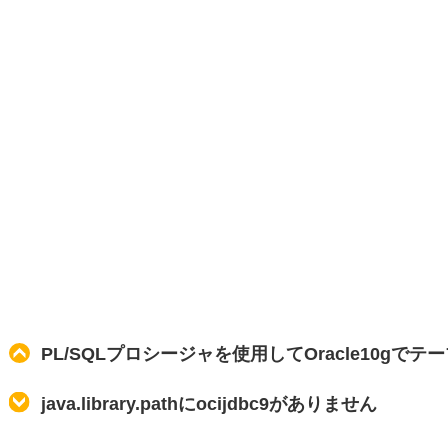
PL/SQLプロシージャを使用してOracle10gで
java.library.pathにocijdbc9がありません