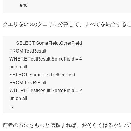
クエリを5つのクエリに分割して、すべてを結合すること
SELECT SomeField,OtherField

FROM TestResult 

WHERE TestResult.SomeField = 4

union all

SELECT SomeField,OtherField

FROM TestResult 

WHERE TestResult.SomeField = 2

union all

前者の方法をもっと信頼すれば、おそらくはるかにパ