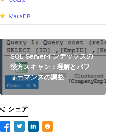
MariaDB
SQL Serverインデックスの
後方スキャン：理解とパフ
ォーマンスの調整
シェア