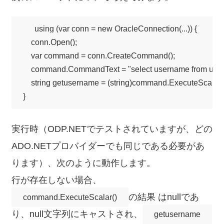
using (var conn = new OracleConnection(...)) {

    conn.Open();

    var command = conn.CreateCommand();

    command.CommandText = "select username from userm
    string getusername = (string)command.ExecuteScalar()
実行時（ODP.NETでテストされていますが、どの
ADO.NETプロバイダーでも同じである必要があ
ります）、次のように動作します。
行が存在しない場合、
の結果 はnullであ
command.ExecuteScalar()
り、null文字列にキャストされ、
getusername