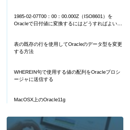
1985-02-07T00：00：00.000Z（ISO8601）を
Oracleで日付値に変換するにはどうすればよいで
すか？
表の既存の行を使用してOracleのデータ型を変更
する方法
WHEREIN句で使用する値の配列をOracleプロシ
ージャに送信する
MacOSX上のOracle11g