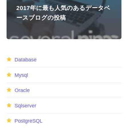
2017年に最も人気のあるデータベ
ースブログの投稿
Database
Mysql
Oracle
Sqlserver
PostgreSQL