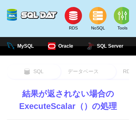
RDS
NoSQL
Tools
MySQL
Oracle
SQL Server
SQL
データベース
RDS
結果が返されない場合の
ExecuteScalar（）の処理